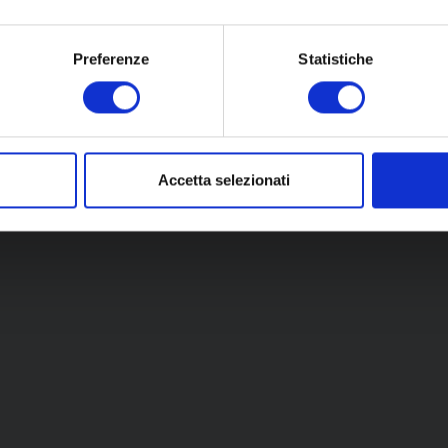
Scopri tutti menù
Preferenze
Statistiche
Accetta selezionati