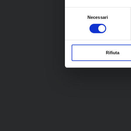
Selezione
Necessari
del
consenso
Rifiuta